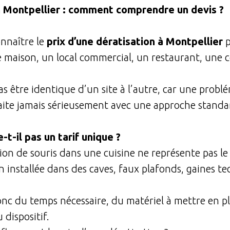
n Montpellier : comment comprendre un devis ?
nnaître le
prix d’une
dératisation à Montpellier
 maison, un local commercial, un restaurant, une 
as être identique d’un site à l’autre, car une prob
aite jamais sérieusement avec une approche standa
-t-il pas un tarif unique ?
ion de souris dans une cuisine ne représente pas l
n installée dans des caves, faux plafonds, gaines t
nc du temps nécessaire, du matériel à mettre en p
 dispositif.