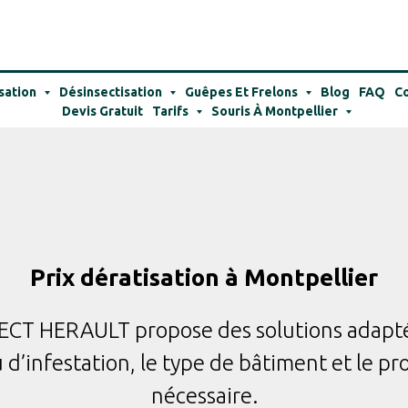
sation
Désinsectisation
Guêpes Et Frelons
Blog
FAQ
Co
Devis Gratuit
Tarifs
Souris À Montpellier
Prix dératisation à Montpellier
CT HERAULT propose des solutions adaptée
 d’infestation, le type de bâtiment et le pr
nécessaire.