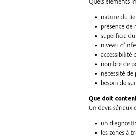
Quels éléments in
nature du lieu
présence de r
superficie du 
niveau d’infe
accessibilité
nombre de pos
nécessité de 
besoin de sui
Que doit conteni
Un devis sérieux 
un diagnostic
les zones à tr