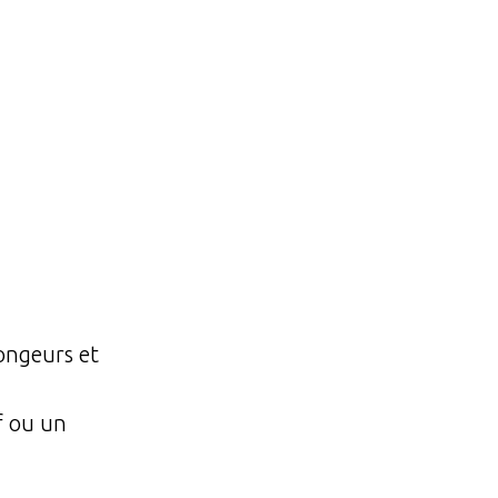
rongeurs et
f ou un