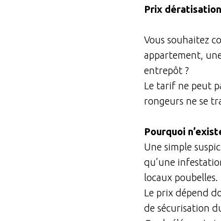
Prix dératisatio
Vous souhaitez co
appartement, une
entrepôt ?
Le tarif ne peut p
rongeurs ne se tr
Pourquoi n’existe
Une simple suspic
qu’une infestatio
locaux poubelles.
Le prix dépend do
de sécurisation du