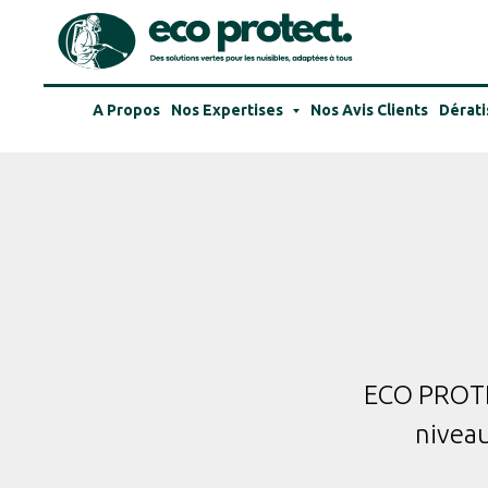
A Propos
Nos Expertises
Nos Avis Clients
Dérati
ECO PROTE
niveau