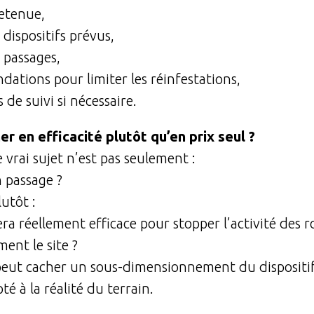
etenue,
dispositifs prévus,
 passages,
ations pour limiter les réinfestations,
 de suivi si nécessaire.
r en efficacité plutôt qu’en prix seul ?
e vrai sujet n’est pas seulement :
 passage ?
lutôt :
era réellement efficace pour stopper l’activité des 
ent le site ?
 peut cacher un sous-dimensionnement du dispositi
é à la réalité du terrain.