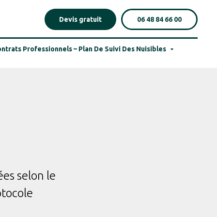
Devis gratuit
06 48 84 66 00
ntrats Professionnels – Plan De Suivi Des Nuisibles
s selon le
otocole