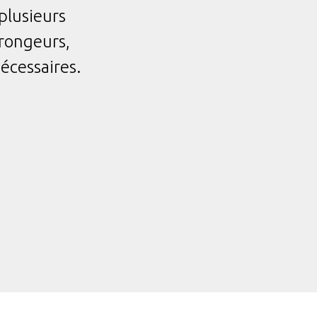
plusieurs
s rongeurs,
écessaires.