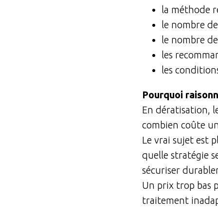
la méthode r
le nombre de 
le nombre de
les recommand
les conditions
Pourquoi raisonne
En dératisation, l
combien coûte un
Le vrai sujet est p
quelle stratégie s
sécuriser durablem
Un prix trop bas
traitement inadapt