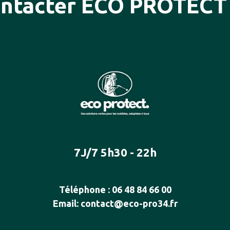
ntacter ECO PROTECT
7J/7 5h30 - 22h
Téléphone :
06 48 84 66 00
Email:
contact@eco-pro34.fr