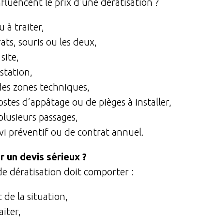
fluencent le prix d’une dératisation ?
 à traiter,
ats, souris ou les deux,
site,
station,
 des zones techniques,
tes d’appâtage ou de pièges à installer,
plusieurs passages,
vi préventif ou de contrat annuel.
r un devis sérieux ?
de dératisation doit comporter :
 de la situation,
aiter,