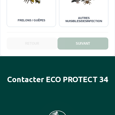
AUTRES
FRELONS / GUÊPES
NUISIBLES/DESINFECTION
RETOUR
SUIVANT
Contacter ECO PROTECT 34