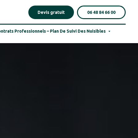
Devis gratuit
06 48 84 66 00
ntrats Professionnels – Plan De Suivi Des Nuisibles