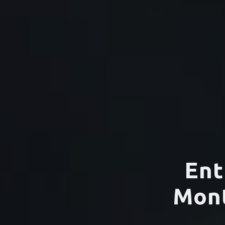
Ent
Mont