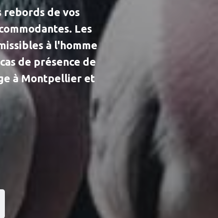
es rebords de vos
incommodantes. Les
smissibles à l'homme
 cas de présence de
ge à Montpellier et