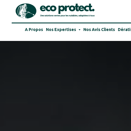
A Propos
Nos Expertises
Nos Avis Clients
Dérati