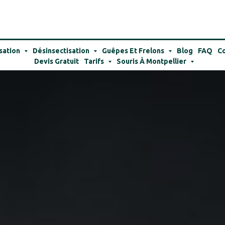
sation
Désinsectisation
Guêpes Et Frelons
Blog
FAQ
Co
Devis Gratuit
Tarifs
Souris À Montpellier