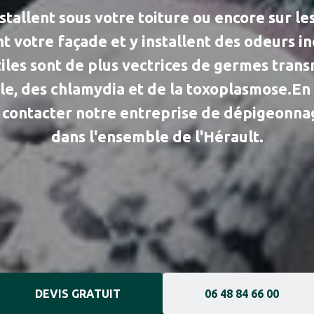
stallent sous votre toiture ou encore sur l
nt votre façade et y installent des odeurs 
tiles sont de plus vectrices de germes tran
e, des chlamydia et de la toxoplasmose.En
 contacter notre entreprise de dépigeonna
dans l'ensemble de l'Hérault.
DEVIS GRATUIT
06 48 84 66 00