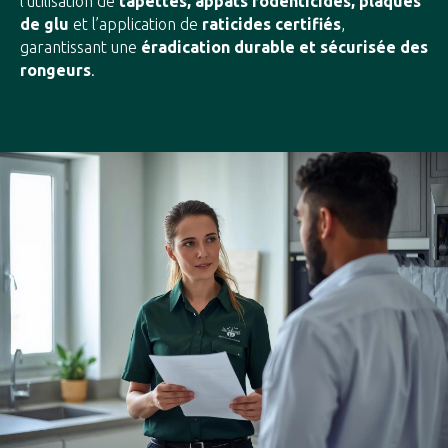
l’utilisation de
tapettes, appâts rodenticides, plaques
de glu
et l’application de
raticides certifiés
,
garantissant une
éradication durable et sécurisée des
rongeurs
.