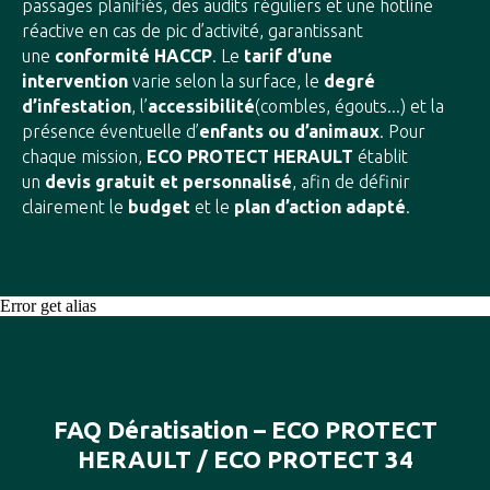
passages planifiés, des audits réguliers et une hotline
réactive en cas de pic d’activité, garantissant
une
conformité HACCP
. Le
tarif d’une
intervention
varie selon la surface, le
degré
d’infestation
, l’
accessibilité
(combles, égouts...) et la
présence éventuelle d’
enfants ou d’animaux
. Pour
chaque mission,
ECO PROTECT HERAULT
établit
un
devis gratuit et personnalisé
, afin de définir
clairement le
budget
et le
plan d’action adapté
.
Error get alias
FAQ Dératisation – ECO PROTECT
HERAULT / ECO PROTECT 34