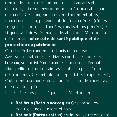
dense, de nombreux commerces, restaurants et
chantiers, offre un environnement idéal aux rats, souris
et mulots. Ces rongeurs trouvent facilement abris,
nourriture et eau, provoquant dégâts matériels (câbles
rongés, charpentes attaquées, canalisations percées) et
risques sanitaires sérieux. La dératisation à Montpellier
est donc une
nécessité de santé publique et de
protection du patrimoine
.
Climat méditerranéen et urbanisation dense
Avec son climat doux, ses hivers courts, ses zones en
travaux, son activité nocturne et son réseau d’égouts,
Montpellier est un terrain favorable à la prolifération
des rongeurs. Ces nuisibles se reproduisent rapidement,
s’adaptent aux modes de vie urbains et se déplacent avec
une grande agilité.
Les espèces les plus fréquentes à Montpellier
Rat brun (Rattus norvegicus)
: proche des
égouts, zones humides et sols.
Rat noir (Rattus rattus)
: grimpeur, présent dans