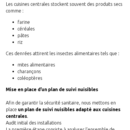
Les cuisines centrales stockent souvent des produits secs
comme :
farine
céréales
pâtes
riz
Ces denrées attirent les insectes alimentaires tels que :
mites alimentaires
charançons
coléoptères
Mise en place d’un plan de suivi nuisibles
Afin de garantir la sécurité sanitaire, nous mettons en
place
un plan de suivi nuisibles adapté aux cuisines
centrales
.
Audit initial des installations
La première étape consiste à analyser l’ensemble de