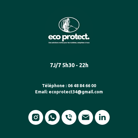
7J/7 5h30 - 22h
Téléphone :
06 48 84 66 00
Email:
ecoprotect34@gmail.com