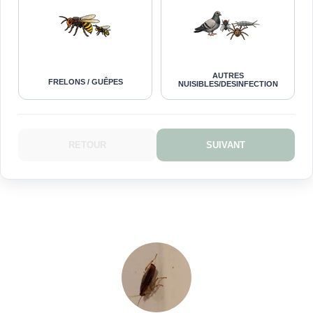
AUTRES
FRELONS / GUÊPES
NUISIBLES/DESINFECTION
RETOUR
SUIVANT