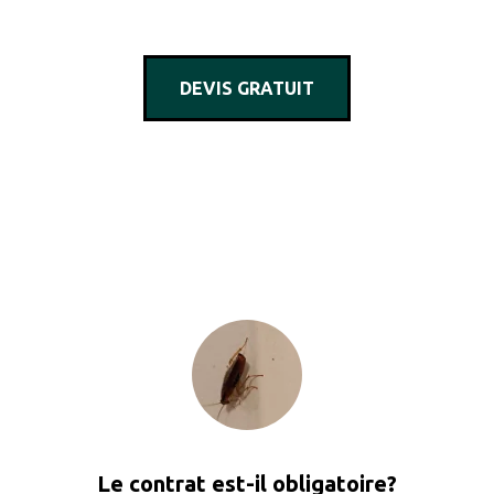
DEVIS GRATUIT
Le contrat est-il obligatoire?