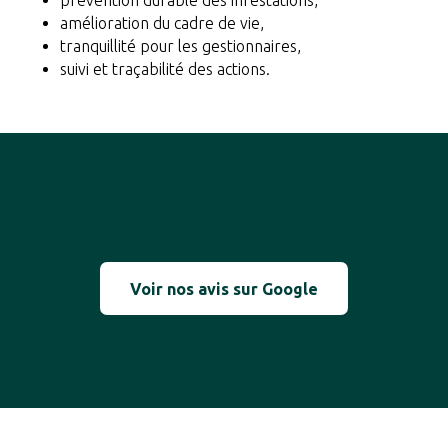
amélioration du cadre de vie,
tranquillité pour les gestionnaires,
suivi et traçabilité des actions.
Voir nos avis sur Google