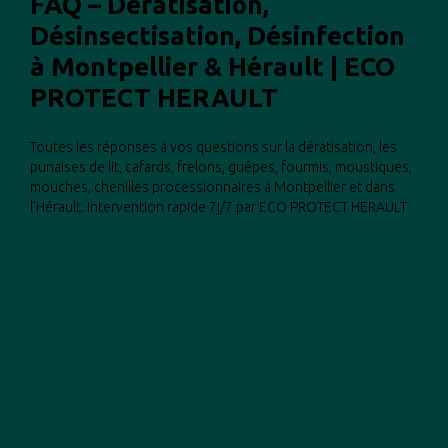
FAQ – Dératisation,
Désinsectisation, Désinfection
à Montpellier & Hérault | ECO
PROTECT HERAULT
Toutes les réponses à vos questions sur la dératisation, les
punaises de lit, cafards, frelons, guêpes, fourmis, moustiques,
mouches, chenilles processionnaires à Montpellier et dans
l’Hérault. Intervention rapide 7j/7 par ECO PROTECT HERAULT