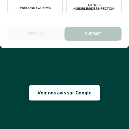
AUTRES
FRELONS / GUÊPES
NUISIBLES/DESINFECTION
RETOUR
SUIVANT
Voir nos avis sur Google