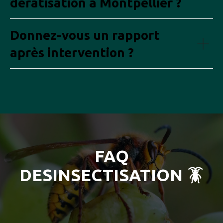
dératisation à Montpellier ?
Donnez-vous un rapport
après intervention ?
FAQ
DESINSECTISATION 🪳