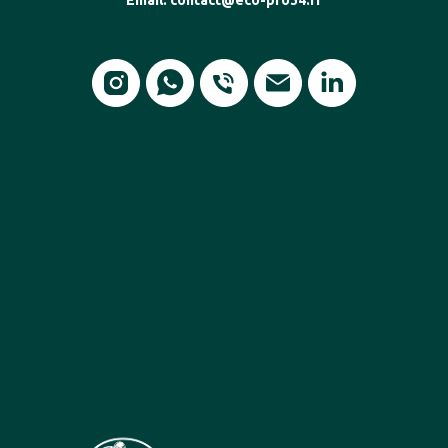
Email: contact@eco-pro34.fr