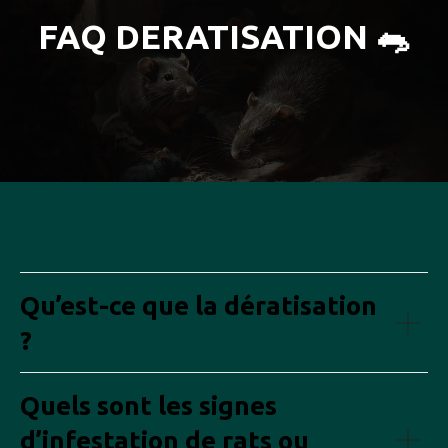
FAQ DERATISATION 🐀
Qu’est-ce que la dératisation
?
Quels sont les signes
d’infestation de rats ou