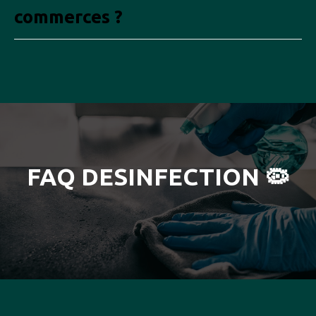
commerces ?
FAQ DESINFECTION 🦠