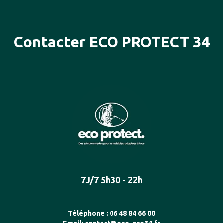
Contacter ECO PROTECT 34
7J/7 5h30 - 22h
Téléphone :
06 48 84 66 00