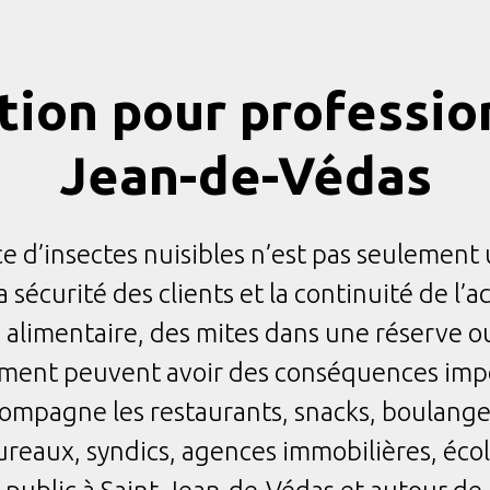
tion pour profession
Jean-de-Védas
e d’insectes nuisibles n’est pas seulement 
a sécurité des clients et la continuité de l’
limentaire, des mites dans une réserve ou
ent peuvent avoir des conséquences imp
pagne les restaurants, snacks, boulanger
ureaux, syndics, agences immobilières, école