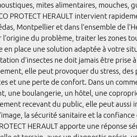
oustiques, mites alimentaires, mouches, 
 ECO PROTECT HERAULT intervient rapidemen
das, Montpellier et dans l’ensemble de l’H
r l’origine du problème, traiter les zones t
 en place une solution adaptée à votre sit
ation d’insectes ne doit jamais être prise à
ement, elle peut provoquer du stress, des 
es et une perte de confort. Dans un comm
t, une boulangerie, un hôtel, une copropr
sement recevant du public, elle peut aussi 
l’image, la sécurité sanitaire et la confiance 
ROTECT HERAULT apporte une réponse sér