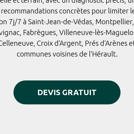
lle et terrain, avec un diagnostic précis, 
s recommandations concrètes pour limiter le
on 7j/7 à Saint-Jean-de-Védas, Montpellier
uvignac, Fabrègues, Villeneuve-lès-Maguelon
Celleneuve, Croix d’Argent, Prés d’Arènes et
communes voisines de l’Hérault.
DEVIS GRATUIT