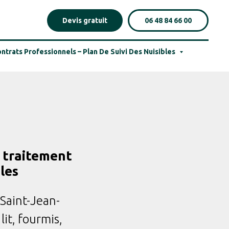
Devis gratuit
06 48 84 66 00
ntrats Professionnels – Plan De Suivi Des Nuisibles
 traitement
les
Saint-Jean-
lit, fourmis,