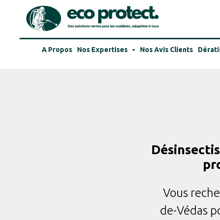
A Propos
Nos Expertises
Nos Avis Clients
Dérati
Désinsecti
pr
Vous reche
de-Védas pou