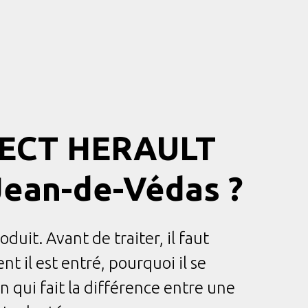
OTECT HERAULT
-Jean-de-Védas ?
uit. Avant de traiter, il faut
t il est entré, pourquoi il se
n qui fait la différence entre une