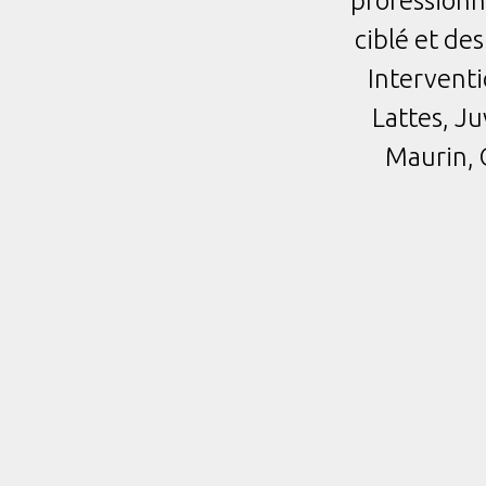
professionne
ciblé et de
Interventi
Lattes, J
Maurin, 