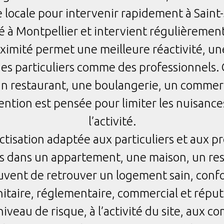
 locale pour intervenir rapidement à Sain
 Montpellier et intervient régulièrement s
oximité permet une meilleure réactivité, une
es particuliers comme des professionnels
n restaurant, une boulangerie, un commer
ention est pensée pour limiter les nuisances
l’activité.
tisation adaptée aux particuliers et aux p
s dans un appartement, une maison, un re
souvent de retrouver un logement sain, conf
 sanitaire, réglementaire, commercial et r
eau de risque, à l’activité du site, aux con