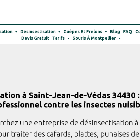
sation
Désinsectisation
Guêpes Et Frelons
Blog
FAQ
Co
Devis Gratuit
Tarifs
Souris À Montpellier
sation à Saint-Jean-de-Védas 34430 :
ofessionnel contre les insectes nuisib
rchez une entreprise de désinsectisation à 
r traiter des cafards, blattes, punaises de 