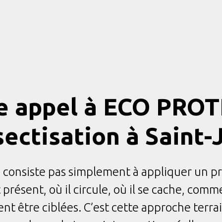
re appel à ECO PR
ectisation à Saint
 consiste pas simplement à appliquer un prod
résent, où il circule, où il se cache, commen
t être ciblées. C’est cette approche terrai