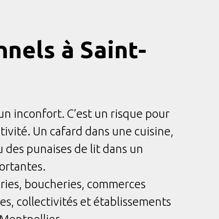
nels à Saint-
un inconfort. C’est un risque pour
activité. Un cafard dans une cuisine,
 des punaises de lit dans un
ortantes.
ies, boucheries, commerces
s, collectivités et établissements