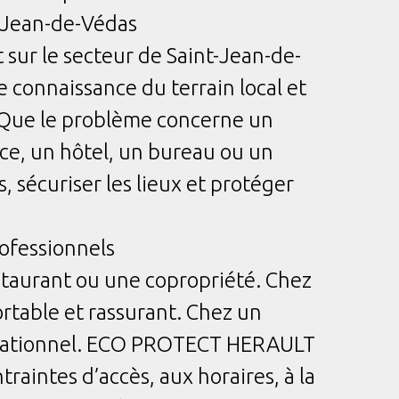
t-Jean-de-Védas
ur le secteur de Saint-Jean-de-
 connaissance du terrain local et
. Que le problème concerne un
ce, un hôtel, un bureau ou un
, sécuriser les lieux et protéger
rofessionnels
staurant ou une copropriété. Chez
ortable et rassurant. Chez un
éputationnel. ECO PROTECT HERAULT
traintes d’accès, aux horaires, à la