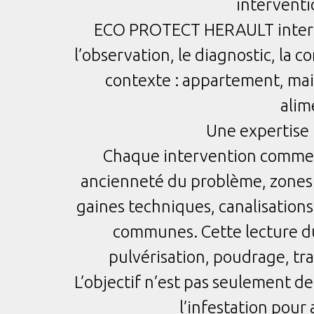
interventi
ECO PROTECT HERAULT intervi
l’observation, le diagnostic, la
contexte : appartement, mai
alim
Une expertise 
Chaque intervention commence
ancienneté du problème, zones d
gaines techniques, canalisations,
communes. Cette lecture du 
pulvérisation, poudrage, tra
L’objectif n’est pas seulement de
l’infestation pour 