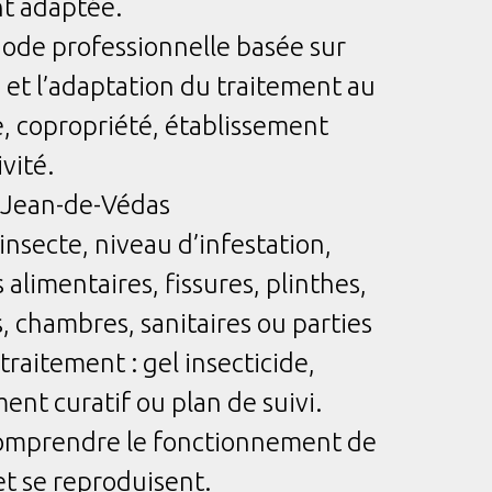
nt adaptée.
de professionnelle basée sur
 et l’adaptation du traitement au
, copropriété, établissement
vité.
t-Jean-de-Védas
nsecte, niveau d’infestation,
limentaires, fissures, plinthes,
s, chambres, sanitaires ou parties
raitement : gel insecticide,
ent curatif ou plan de suivi.
de comprendre le fonctionnement de
 et se reproduisent.