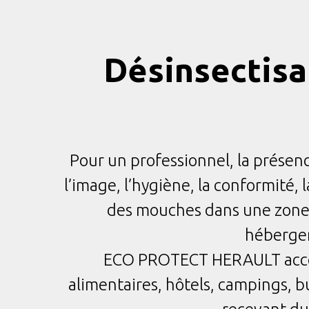
Désinsectisa
Pour un professionnel, la présenc
l’image, l’hygiène, la conformité, l
des mouches dans une zone a
hébergem
ECO PROTECT HERAULT accom
alimentaires, hôtels, campings, b