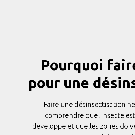
Pourquoi fai
pour une désins
Faire une désinsectisation ne
comprendre quel insecte est p
développe et quelles zones doiven