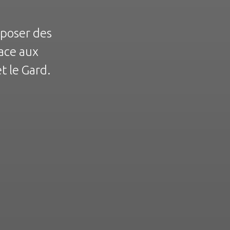
oposer des
ace aux
t le Gard.