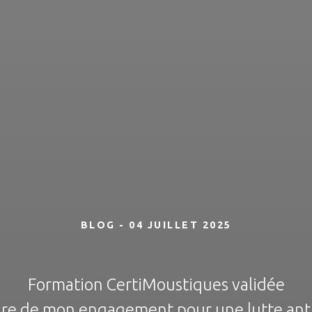
BLOG - 04 JUILLET 2025
Formation CertiMoustiques validée
dre de mon engagement pour une lutte anti