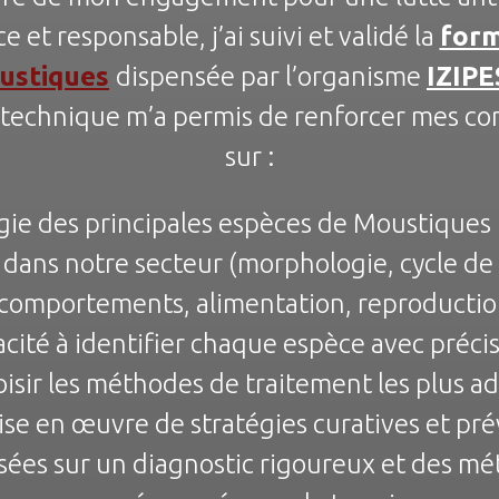
ce et responsable, j’ai suivi et validé la
form
ustiques
dispensée par l’organisme
IZIPE
 technique m’a permis de renforcer mes c
sur :
ogie des principales espèces de Moustiques
dans notre secteur (morphologie, cycle de 
comportements, alimentation, reproducti
acité à identifier chaque espèce avec précis
oisir les méthodes de traitement les plus a
ise en œuvre de stratégies curatives et pré
sées sur un diagnostic rigoureux et des m