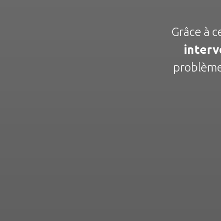
Grâce à c
interv
problèmes