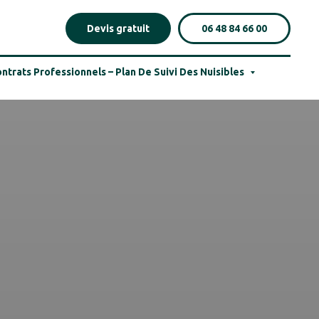
Devis gratuit
06 48 84 66 00
ntrats Professionnels – Plan De Suivi Des Nuisibles