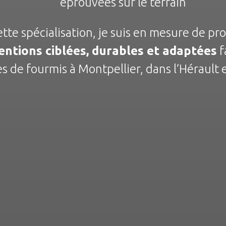
éprouvées sur le terrain
ette spécialisation, je suis en mesure de pr
entions ciblées, durables et adaptées
f
 de fourmis à Montpellier, dans l’Hérault e