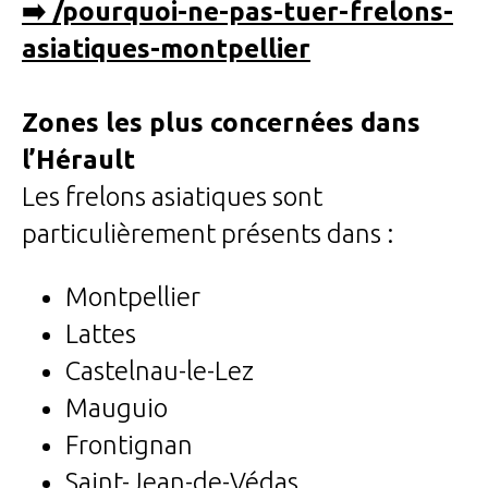
➡️ /pourquoi-ne-pas-tuer-frelons-
asiatiques-montpellier
Zones les plus concernées dans
l’Hérault
Les frelons asiatiques sont
particulièrement présents dans :
Montpellier
Lattes
Castelnau-le-Lez
Mauguio
Frontignan
Saint-Jean-de-Védas