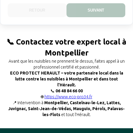
RETOUR
SUIVANT
📞 Contactez votre expert local à
Montpellier
Avant que les nuisibles ne prennent le dessus, faites appel à un
professionnel certifié et passionné.
ECO PROTECT HERAULT – votre partenaire local dans la
lutte contre les nuisibles à Montpellier et dans tout
l’Hérault.
📞
06 48 84 66 00
🌐
https://www.eco-pro34.fr
📍 Intervention à
Montpellier, Castelnau-le-Lez, Lattes,
Juvignac, Saint-Jean-de-Védas, Mauguio, Pérols, Palavas-
les-Flots
et tout l’Hérault.