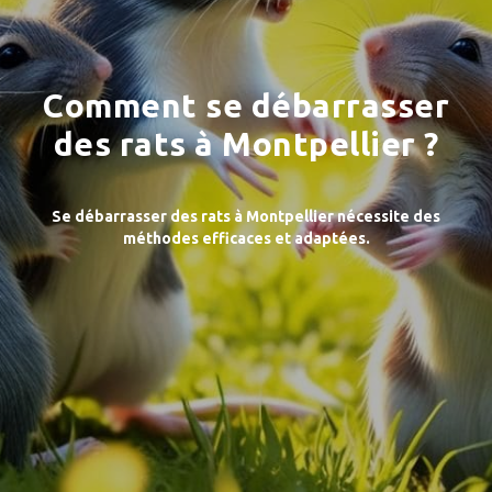
Comment se débarrasser
des rats à Montpellier ?
Se débarrasser des rats à Montpellier nécessite des
méthodes efficaces et adaptées.